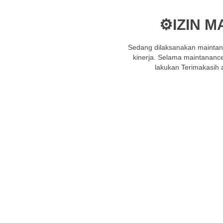
⚙️IZIN 
Sedang dilaksanakan maintan
kinerja. Selama maintanance 
lakukan Terimakasih 